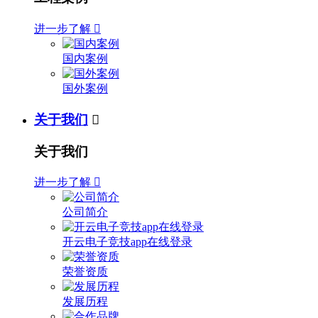
进一步了解

国内案例
国外案例
关于我们

关于我们
进一步了解

公司简介
开云电子竞技app在线登录
荣誉资质
发展历程