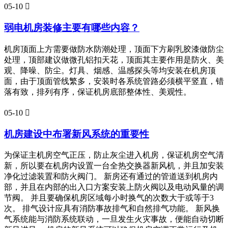
05-10

弱电机房装修主要有哪些内容？
机房顶面上方需要做防水防潮处理，顶面下方刷乳胶漆做防尘
处理，顶部建议做微孔铝扣天花，顶面其主要作用是防火、美
观、降噪、防尘。灯具、烟感、温感探头等均安装在机房顶
面，由于顶面管线繁多，安装时各系统管路必须横平竖直，错
落有致，排列有序，保证机房底部整体性、美观性。
05-10

机房建设中布署新风系统的重要性
为保证主机房空气正压，防止灰尘进入机房，保证机房空气清
新，所以要在机房内设置一台全热交换器新风机，并且加安装
净化过滤装置和防火阀门。 新房还有通过的管道送到机房内
部，并且在内部的出入口方案安装上防火阀以及电动风量的调
节阀。 并且要确保机房区域每小时换气的次数大于或等于3
次。 排气设计应具有消防事故排气和自然排气功能。 新风换
气系统能与消防系统联动，一旦发生火灾事故，便能自动切断