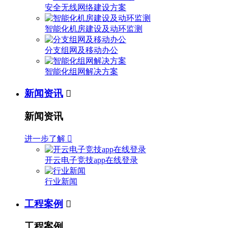
安全无线网络建设方案
智能化机房建设及动环监测
分支组网及移动办公
智能化组网解决方案
新闻资讯

新闻资讯
进一步了解

开云电子竞技app在线登录
行业新闻
工程案例

工程案例