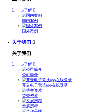
进一步了解

国内案例
国外案例
关于我们

关于我们
进一步了解

公司简介
开云电子竞技app在线登录
荣誉资质
发展历程