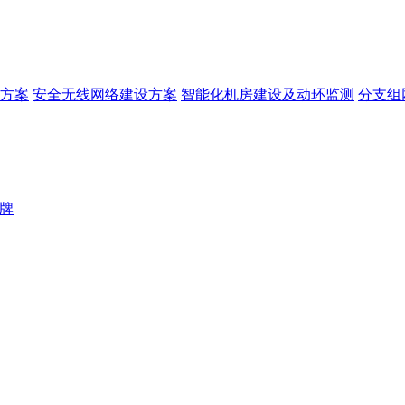
方案
安全无线网络建设方案
智能化机房建设及动环监测
分支组
牌