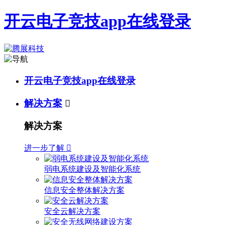
开云电子竞技app在线登录
开云电子竞技app在线登录
解决方案

解决方案
进一步了解

弱电系统建设及智能化系统
信息安全整体解决方案
安全云解决方案