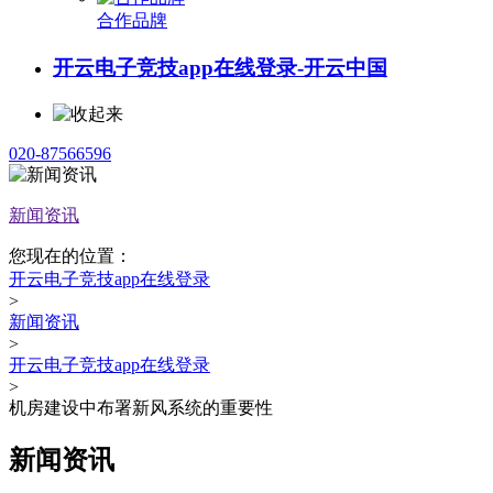
合作品牌
开云电子竞技app在线登录-开云中国
020-87566596
新闻资讯
您现在的位置：
开云电子竞技app在线登录
>
新闻资讯
>
开云电子竞技app在线登录
>
机房建设中布署新风系统的重要性
新闻资讯