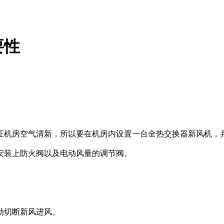
要性
证机房空气清新，所以要在机房内设置一台全热交换器新风机，
安装上防火阀以及电动风量的调节阀。
动切断新风进风。