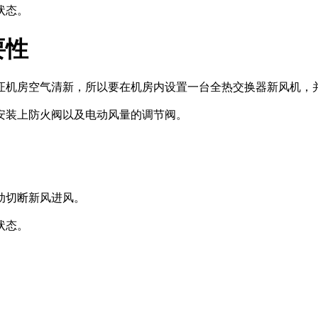
状态。
要性
证机房空气清新，所以要在机房内设置一台全热交换器新风机，
安装上防火阀以及电动风量的调节阀。
动切断新风进风。
状态。