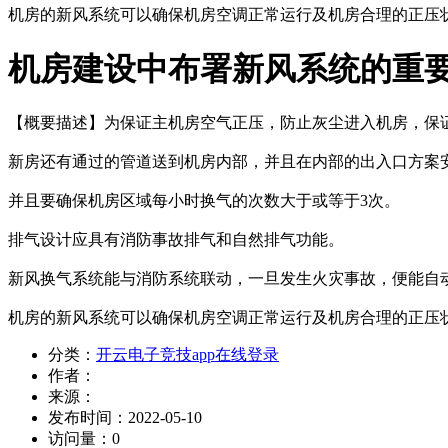
机房的新风系统可以确保机房空调正常运行及机房合理的正压
机房建设中布署新风系统的重
【概要描述】
为保证主机房空气正压，防止灰尘进入机房，保
新房还有通过的管道送到机房内部，并且在内部的出入口方案
并且要确保机房区域每小时换气的次数大于或等于3次。
排气设计应具有消防事故排气和自然排气功能。
新风换气系统能与消防系统联动，一旦发生火灾事故，便能自
机房的新风系统可以确保机房空调正常运行及机房合理的正压
分类：
开云电子竞技app在线登录
作者：
来源：
发布时间：
2022-05-10
访问量：
0