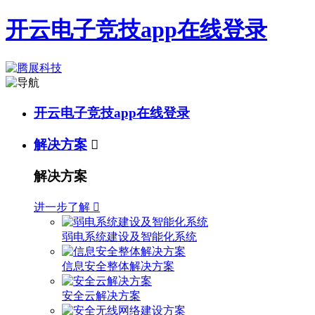
开云电子竞技app在线登录
开云电子竞技app在线登录
解决方案

解决方案
进一步了解

弱电系统建设及智能化系统
信息安全整体解决方案
安全云解决方案