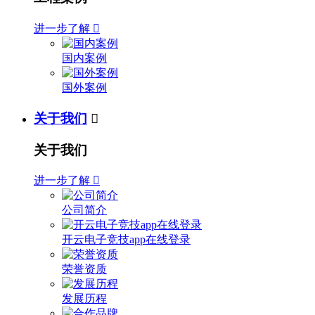
进一步了解

国内案例
国外案例
关于我们

关于我们
进一步了解

公司简介
开云电子竞技app在线登录
荣誉资质
发展历程