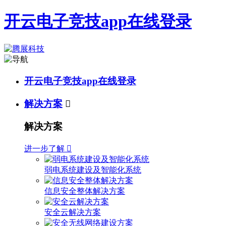
开云电子竞技app在线登录
开云电子竞技app在线登录
解决方案

解决方案
进一步了解

弱电系统建设及智能化系统
信息安全整体解决方案
安全云解决方案