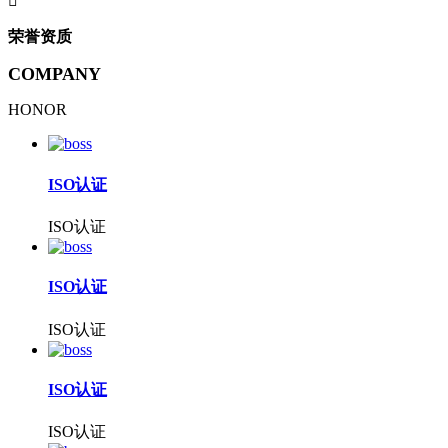

荣誉资质
COMPANY
HONOR
ISO认证
ISO认证
ISO认证
ISO认证
ISO认证
ISO认证