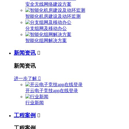
安全无线网络建设方案
智能化机房建设及动环监测
分支组网及移动办公
智能化组网解决方案
新闻资讯

新闻资讯
进一步了解

开云电子竞技app在线登录
行业新闻
工程案例

工程案例